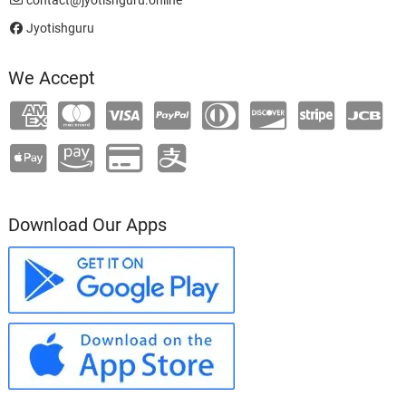
Jyotishguru
We Accept
Download Our Apps