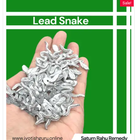
Sale!