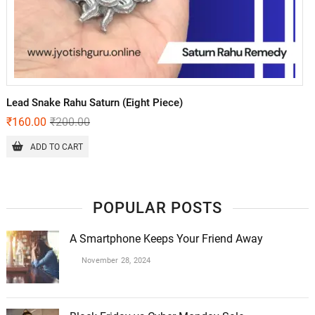
Lead Snake Rahu Saturn (Eight Piece)
₹
160.00
₹
200.00
ADD TO CART
POPULAR POSTS
A Smartphone Keeps Your Friend Away
November 28, 2024