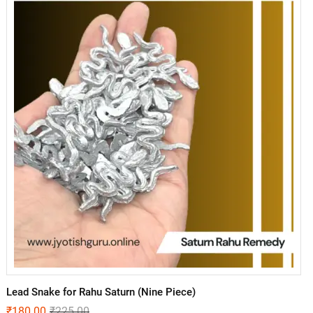
Lead Snake for Rahu Saturn (Nine Piece)
₹
180.00
₹
225.00