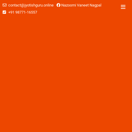
contact@jyotishguru.online
Nazoomi Vaneet Nagpal
+91 98771-16557